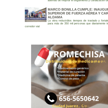
además de mejorar el seguimiento y canalización 
MARCO BONILLA CUMPLE: INAUGU
SUPERIOR DE FUERZA AÉREA Y CA
ALDAMA
La obra reducirálos tiempos de traslado y fortal
para más de 350 mil personas que diariamente tr
corredor vial