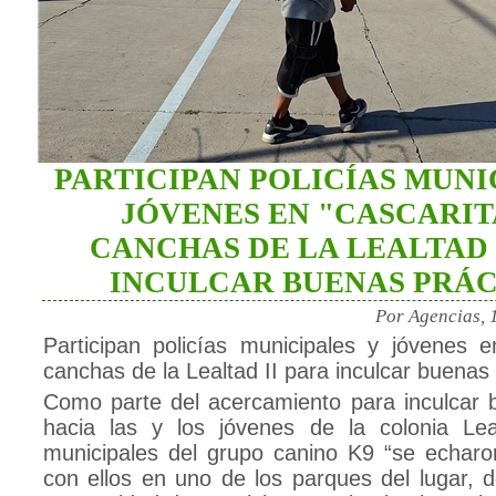
PARTICIPAN POLICÍAS MUNI
JÓVENES EN "CASCARIT
CANCHAS DE LA LEALTAD 
INCULCAR BUENAS PRÁC
Por Agencias, 
Participan policías municipales y jóvenes e
canchas de la Lealtad II para inculcar buenas 
Como parte del acercamiento para inculcar 
hacia las y los jóvenes de la colonia Leal
municipales del grupo canino K9 “se echaro
con ellos en uno de los parques del lugar, d