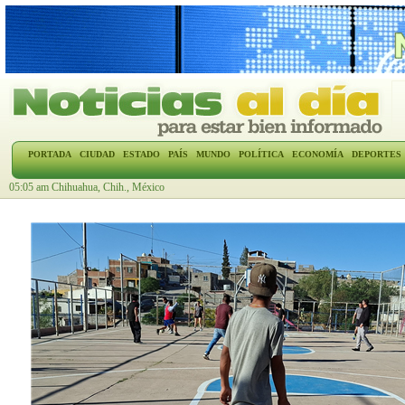
PORTADA
CIUDAD
ESTADO
PAÍS
MUNDO
POLÍTICA
ECONOMÍA
DEPORTES
05:05 am Chihuahua, Chih., México