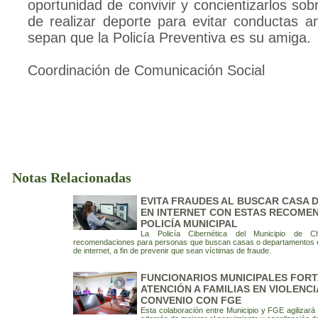
oportunidad de convivir y concientizarlos sob
de realizar deporte para evitar conductas an
sepan que la Policía Preventiva es su amiga.
Coordinación de Comunicación Social
Notas Relacionadas
EVITA FRAUDES AL BUSCAR CASA 
EN INTERNET CON ESTAS RECOME
POLICÍA MUNICIPAL
La Policía Cibernética del Municipio de Ch
recomendaciones para personas que buscan casas o departamentos e
de internet, a fin de prevenir que sean víctimas de fraude.
FUNCIONARIOS MUNICIPALES FOR
ATENCIÓN A FAMILIAS EN VIOLENCI
CONVENIO CON FGE
Esta colaboración entre Municipio y FGE agilizará