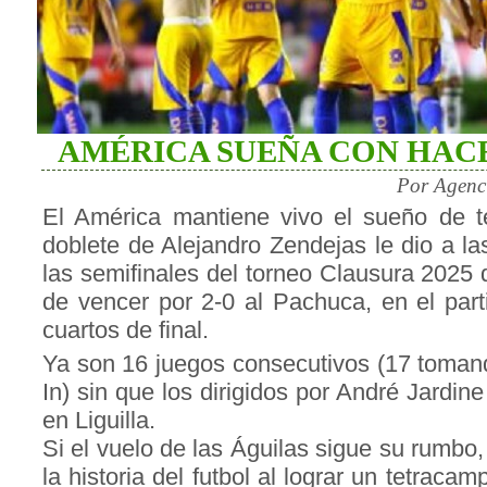
AMÉRICA SUEÑA CON HAC
Por Agenc
El América mantiene vivo el sueño de 
doblete de Alejandro Zendejas le dio a la
las semifinales del torneo Clausura 2025 
de vencer por 2-0 al Pachuca, en el part
cuartos de final.
Ya son 16 juegos consecutivos (17 toman
In) sin que los dirigidos por André Jardin
en Liguilla.
Si el vuelo de las Águilas sigue su rumbo
la historia del futbol al lograr un tetrac