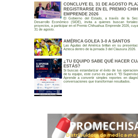
CONCLUYE EL 31 DE AGOSTO PLA
REGISTRARSE EN EL PREMIO CHI
EMPRENDE 2026
El Gobierno del Estado, a través de la Sec
Desarrollo Económico (SIDE), invita a quienes buscan fortal
proyectos, a participar en el Premio Chihuahua Emprende 2026, cuya 
31 de agosto.
AMÉRICA GOLEA 3-0 A SANTOS
Las Águilas del América brillan en su presentac
Azteca dentro de la jornada 3 del Clausura 2026.
¿TU EQUIPO SABE QUÉ HACER CU
ESTÁS?
Si buscas estandarizar el éxito de tus operacion
de tu equipo, este curso es para ti: "El Superviso
Aprende a convertir simples reportes en diagnó
conversaciones que transforman resultados.