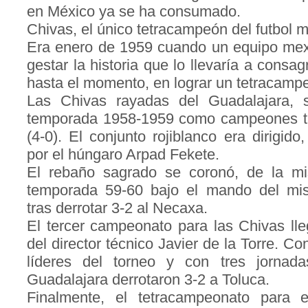
en México ya se ha consumado.
Chivas, el único tetracampeón del futbol 
Era enero de 1959 cuando un equipo me
gestar la historia que lo llevaría a consa
hasta el momento, en lograr un tetracamp
Las Chivas rayadas del Guadalajara, 
temporada 1958-1959 como campeones tra
(4-0). El conjunto rojiblanco era dirigid
por el húngaro Arpad Fekete.
El rebaño sagrado se coronó, de la m
temporada 59-60 bajo el mando del mis
tras derrotar 3-2 al Necaxa.
El tercer campeonato para las Chivas ll
del director técnico Javier de la Torre. 
líderes del torneo y con tres jornada
Guadalajara derrotaron 3-2 a Toluca.
Finalmente, el tetracampeonato para e