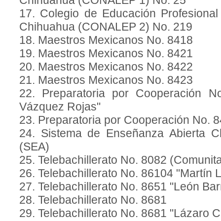
Chihuahua (CONALEP 1) No. 25
17. Colegio de Educación Profesional
Chihuahua (CONALEP 2) No. 219
18. Maestros Mexicanos No. 8418
19. Maestros Mexicanos No. 8421
20. Maestros Mexicanos No. 8422
21. Maestros Mexicanos No. 8423
22. Preparatoria por Cooperación N
Vázquez Rojas"
23. Preparatoria por Cooperación No. 8
24. Sistema de Enseñanza Abierta 
(SEA)
25. Telebachillerato No. 8082 (Comunita
26. Telebachillerato No. 86104 "Martín 
27. Telebachillerato No. 8651 "León Bar
28. Telebachillerato No. 8681
29. Telebachillerato No. 8681 "Lázaro 