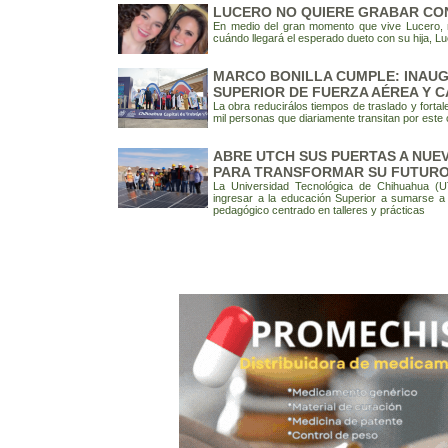
LUCERO NO QUIERE GRABAR CO
En medio del gran momento que vive Lucero,
cuándo llegará el esperado dueto con su hija, Luc
MARCO BONILLA CUMPLE: INAUG
SUPERIOR DE FUERZA AÉREA Y 
La obra reducirálos tiempos de traslado y forta
mil personas que diariamente transitan por este 
ABRE UTCH SUS PUERTAS A NUE
PARA TRANSFORMAR SU FUTURO
La Universidad Tecnológica de Chihuahua (U
ingresar a la educación Superior a sumarse 
pedagógico centrado en talleres y prácticas