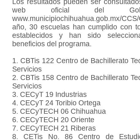
Los resultados pueden ser consultado
web oficial del Gobie
www.municipiochihuahua.gob.mx/CCS
año, 30 escuelas han cumplido con to
establecidos y han sido seleccion
beneficios del programa.
1. CBTis 122 Centro de Bachillerato Tec
Servicios
2. CBTis 158 Centro de Bachillerato Tec
Servicios
3. CECyT 19 Industrias
4. CECyT 24 Toribio Ortega
5. CECyTECH 06 Chihuahua
6. CECyTECH 20 Oriente
7. CECyTECH 21 Riberas
8. CETis No. 86 Centro de Estudi