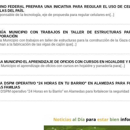
RNO FEDERAL PREPARA UNA INICIATIVA PARA REGULAR EL USO DE CEL
AS DEL PAÍS.
ponsable de la tecnología, eje de propuesta para regular celulares en[...]
NÚA MUNICIPIO CON TRABAJOS EN TALLER DE ESTRUCTURAS P
PORACIÓN
a Municipio con trabajos en taller de estructuras para la construcción de la Gaza
nan a la fabricación de las vigas de cajón que[...]
SA MUNICIPIO EL APRENDIZAJE DE OFICIOS CON CURSOS EN HOJALDRE 
Municipio el aprendizaje de oficios con cursos en hojaldre y panadería para[...]
ZA DSPM OPERATIVO “24 HORAS EN TU BARRIO” EN ALAMEDAS PARA 
S FAMILIAS
 DSPM operativo “24 Horas en tu Barrio” en Alamedas para fortalecer la seguridad y 