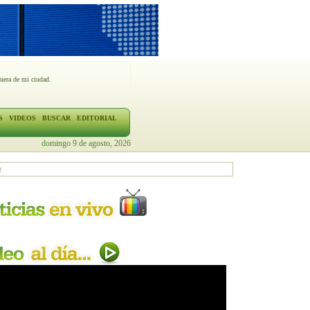
fuera de mi ciudad.
S
VIDEOS
BUSCAR
EDITORIAL
domingo 9 de agosto, 2026