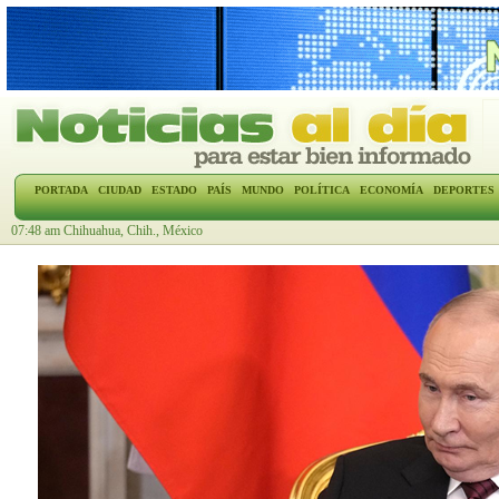
PORTADA
CIUDAD
ESTADO
PAÍS
MUNDO
POLÍTICA
ECONOMÍA
DEPORTES
07:48 am Chihuahua, Chih., México