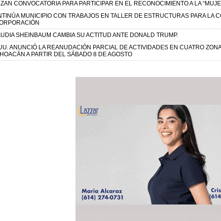
ZAN CONVOCATORIA PARA PARTICIPAR EN EL RECONOCIMIENTO A LA “MUJE
TINÚA MUNICIPIO CON TRABAJOS EN TALLER DE ESTRUCTURAS PARA LA 
CORPORACIÓN
UDIA SHEINBAUM CAMBIA SU ACTITUD ANTE DONALD TRUMP.
UU. ANUNCIÓ LA REANUDACIÓN PARCIAL DE ACTIVIDADES EN CUATRO ZO
HOACÁN A PARTIR DEL SÁBADO 8 DE AGOSTO