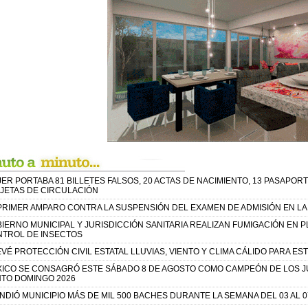
ER PORTABA 81 BILLETES FALSOS, 20 ACTAS DE NACIMIENTO, 13 PASAPORT
JETAS DE CIRCULACIÓN
PRIMER AMPARO CONTRA LA SUSPENSIÓN DEL EXAMEN DE ADMISIÓN EN L
IERNO MUNICIPAL Y JURISDICCIÓN SANITARIA REALIZAN FUMIGACIÓN EN 
TROL DE INSECTOS
VÉ PROTECCIÓN CIVIL ESTATAL LLUVIAS, VIENTO Y CLIMA CÁLIDO PARA ES
ICO SE CONSAGRÓ ESTE SÁBADO 8 DE AGOSTO COMO CAMPEÓN DE LOS 
TO DOMINGO 2026
NDIÓ MUNICIPIO MÁS DE MIL 500 BACHES DURANTE LA SEMANA DEL 03 AL 