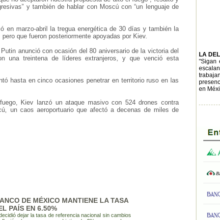
agresivas” y también de hablar con Moscú con “un lenguaje de
lió en marzo-abril la tregua energética de 30 días y también la
n, pero que fueron posteriormente apoyadas por Kiev.
utin anunció con ocasión del 80 aniversario de la victoria del
LA DE
on una treintena de líderes extranjeros, y que venció esta
"Sigan 
escalan
trabaja
ntó hasta en cinco ocasiones penetrar en territorio ruso en las
presenc
en Méxi
 fuego, Kiev lanzó un ataque masivo con 524 drones contra
oscú, un caos aeroportuario que afectó a decenas de miles de
BANCO DE MÉXICO MANTIENE LA TASA
L PAÍS EN 6.50%
cidió dejar la tasa de referencia nacional sin cambios