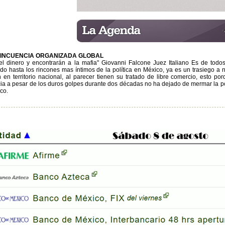
LINCUENCIA ORGANIZADA GLOBAL
el dinero y encontrarán a la mafia" Giovanni Falcone Juez Italiano Es de tod
do hasta los rincones mas íntimos de la política en México, ya es un trasiego a n
n en territorio nacional, al parecer tienen su tratado de libre comercio, esto po
ia a pesar de los duros golpes durante dos décadas no ha dejado de mermar la polí
co.