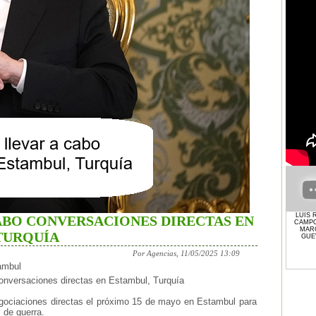
LUIS 
CABO CONVERSACIONES DIRECTAS EN
CAMP
MAR
TURQUÍA
GUE
Por Agencias, 11/05/2025 13:09
ambul
 conversaciones directas en Estambul, Turquía
negociaciones directas el próximo 15 de mayo en Estambul para
 de guerra.