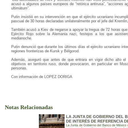
acusó a algunos países europeos de “retórica antirusa”, “acciones 
ultimátum”.
Putin insistió en su intervención en que el ejército ucraniano incump
pascual de 30 horas declaradas unilateralmente por el jefe del Kremli
También acusó a Kiev de negarse a apoyar la tregua de 72 horas que P
Ejército Rojo sobre la Alemania nazi, festejos a los que asistier
medianoche.
Putin denunció que durante los últimos días el ejército ucraniano inte
regiones fronterizas de Kursk y Bélgorod.
Además, aseguró que antes de que entrara en vigor dicho alto el
objetivos en territorio ruso, donde provocaron, en particular en M
personas.
Con información de LOPEZ DORIGA
Notas Relacionadas
LA JUNTA DE GOBIERNO DEL 
DE INTERÉS DE REFERENCIA DE
La Junta de Gobierno del Banco de México de