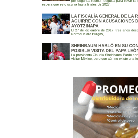
por segunda reunión seguida para llevar la 
espera que esto ocurra hasta finales de 2027.
LA FISCALÍA GENERAL DE LA 
AGUIRRE CON ACUSACIONES D
AYOTZINAPA
El 27 de diciembre de 2017, tres años desp
Normal Isidro Burgos,
SHEINBAUM HABLÓ EN SU CON
POSIBLE VISITA DEL PAPA LEÓ
La presidenta Claudia Sheinbaum Pardo con
visitar México, pero que aún no existe una fe