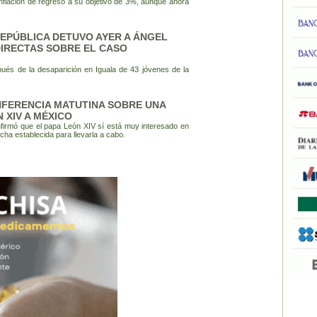
inflación de regreso a su objetivo de 3%, aunque ahora
REPÚBLICA DETUVO AYER A ÁNGEL
IRECTAS SOBRE EL CASO
ués de la desaparición en Iguala de 43 jóvenes de la
FERENCIA MATUTINA SOBRE UNA
N XIV A MÉXICO
firmó que el papa León XIV sí está muy interesado en
cha establecida para llevarla a cabo.